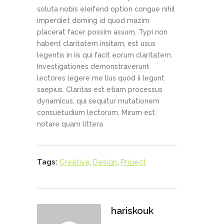
soluta nobis eleifend option congue nihil
imperdiet doming id quod mazim
placerat facer possim assum. Typi non
habent claritatem insitam; est usus
legentis in iis qui facit eorum claritatem.
Investigationes demonstraverunt
lectores legere me lius quod ii legunt
saepius. Claritas est etiam processus
dynamicus, qui sequitur mutationem
consuetudium lectorum. Mirum est
notare quam littera
Tags:
Creative
,
Design
,
Project
hariskouk