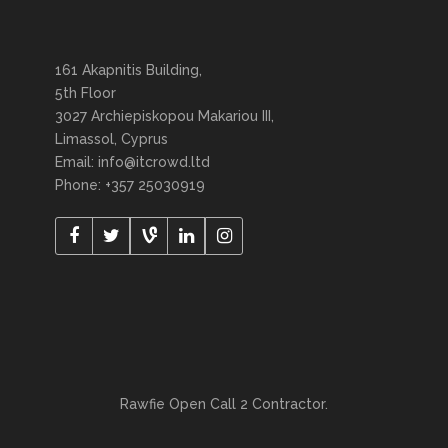
161 Akapnitis Building,
5th Floor
3027 Archiepiskopou Makariou III,
Limassol, Cyprus
Email: info@itcrowd.ltd
Phone: +357 25030919
Rawfie Open Call 2 Contractor.