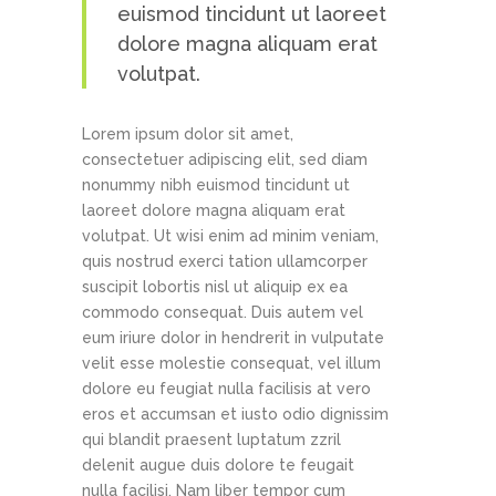
euismod tincidunt ut laoreet
dolore magna aliquam erat
volutpat.
Lorem ipsum dolor sit amet,
consectetuer adipiscing elit, sed diam
nonummy nibh euismod tincidunt ut
laoreet dolore magna aliquam erat
volutpat. Ut wisi enim ad minim veniam,
quis nostrud exerci tation ullamcorper
suscipit lobortis nisl ut aliquip ex ea
commodo consequat. Duis autem vel
eum iriure dolor in hendrerit in vulputate
velit esse molestie consequat, vel illum
dolore eu feugiat nulla facilisis at vero
eros et accumsan et iusto odio dignissim
qui blandit praesent luptatum zzril
delenit augue duis dolore te feugait
nulla facilisi. Nam liber tempor cum