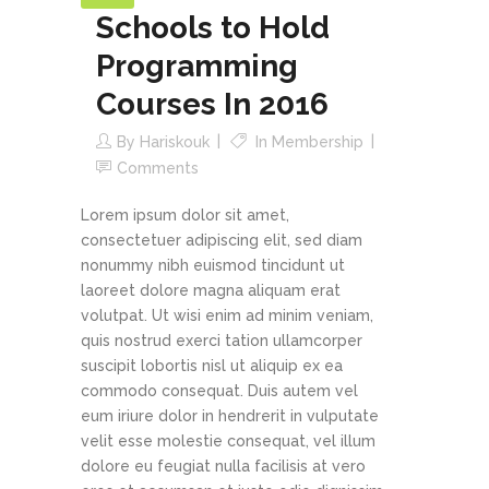
Schools to Hold
Programming
Courses In 2016
By
Hariskouk
In
Membership
Comments
Lorem ipsum dolor sit amet,
consectetuer adipiscing elit, sed diam
nonummy nibh euismod tincidunt ut
laoreet dolore magna aliquam erat
volutpat. Ut wisi enim ad minim veniam,
quis nostrud exerci tation ullamcorper
suscipit lobortis nisl ut aliquip ex ea
commodo consequat. Duis autem vel
eum iriure dolor in hendrerit in vulputate
velit esse molestie consequat, vel illum
dolore eu feugiat nulla facilisis at vero