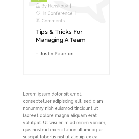
By
Hariskouk
In
Conference
Comments
Tips & Tricks For
Managing A Team
– Justin Pearson
Lorem ipsum dolor sit amet,
consectetuer adipiscing elit, sed diam
nonummy nibh euismod tincidunt ut
laoreet dolore magna aliquam erat
volutpat. Ut wisi enim ad minim veniam,
quis nostrud exerci tation ullamcorper
suscipit lobortis nisl ut aliquip ex ea