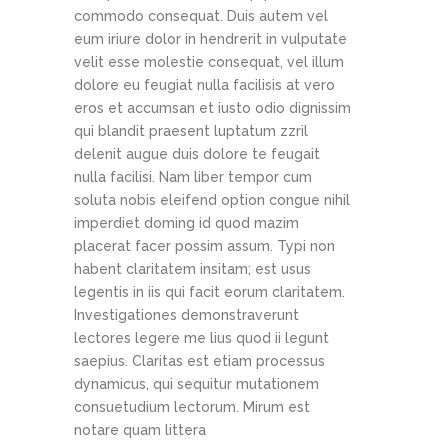
commodo consequat. Duis autem vel
eum iriure dolor in hendrerit in vulputate
velit esse molestie consequat, vel illum
dolore eu feugiat nulla facilisis at vero
eros et accumsan et iusto odio dignissim
qui blandit praesent luptatum zzril
delenit augue duis dolore te feugait
nulla facilisi. Nam liber tempor cum
soluta nobis eleifend option congue nihil
imperdiet doming id quod mazim
placerat facer possim assum. Typi non
habent claritatem insitam; est usus
legentis in iis qui facit eorum claritatem.
Investigationes demonstraverunt
lectores legere me lius quod ii legunt
saepius. Claritas est etiam processus
dynamicus, qui sequitur mutationem
consuetudium lectorum. Mirum est
notare quam littera