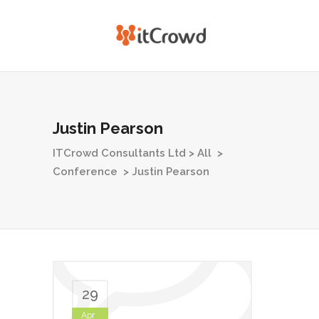
Justin Pearson
ITCrowd Consultants Ltd
>
All
>
Conference
>
Justin Pearson
29
Apr