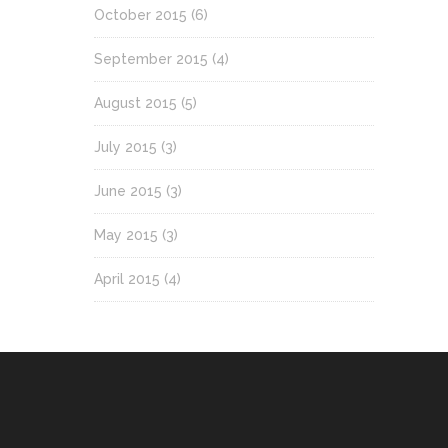
October 2015
(6)
September 2015
(4)
August 2015
(5)
July 2015
(3)
June 2015
(3)
May 2015
(3)
April 2015
(4)