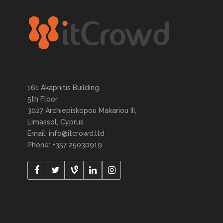
161 Akapnitis Building,
5th Floor
3027 Archiepiskopou Makariou III,
Limassol, Cyprus
Email: info@itcrowd.ltd
Phone: +357 25030919