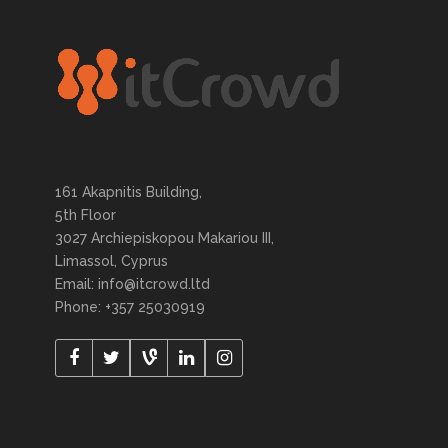
161 Akapnitis Building,
5th Floor
3027 Archiepiskopou Makariou III,
Limassol, Cyprus
Email: info@itcrowd.ltd
Phone: +357 25030919