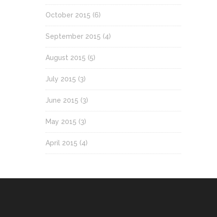
October 2015
(6)
September 2015
(4)
August 2015
(5)
July 2015
(3)
June 2015
(3)
May 2015
(3)
April 2015
(4)