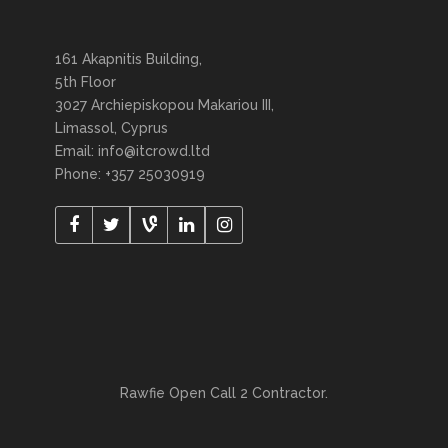
161 Akapnitis Building,
5th Floor
3027 Archiepiskopou Makariou III,
Limassol, Cyprus
Email: info@itcrowd.ltd
Phone: +357 25030919
Rawfie Open Call 2 Contractor.