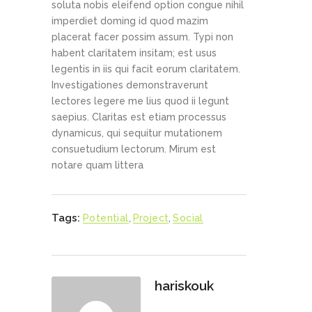
soluta nobis eleifend option congue nihil
imperdiet doming id quod mazim
placerat facer possim assum. Typi non
habent claritatem insitam; est usus
legentis in iis qui facit eorum claritatem.
Investigationes demonstraverunt
lectores legere me lius quod ii legunt
saepius. Claritas est etiam processus
dynamicus, qui sequitur mutationem
consuetudium lectorum. Mirum est
notare quam littera
Tags:
Potential
,
Project
,
Social
hariskouk