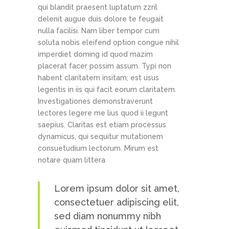
qui blandit praesent luptatum zzril
delenit augue duis dolore te feugait
nulla facilisi. Nam liber tempor cum
soluta nobis eleifend option congue nihil
imperdiet doming id quod mazim
placerat facer possim assum. Typi non
habent claritatem insitam; est usus
legentis in iis qui facit eorum claritatem.
Investigationes demonstraverunt
lectores legere me lius quod ii legunt
saepius. Claritas est etiam processus
dynamicus, qui sequitur mutationem
consuetudium lectorum. Mirum est
notare quam littera
Lorem ipsum dolor sit amet,
consectetuer adipiscing elit,
sed diam nonummy nibh