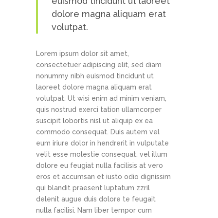
euismod tincidunt ut laoreet
dolore magna aliquam erat
volutpat.
Lorem ipsum dolor sit amet,
consectetuer adipiscing elit, sed diam
nonummy nibh euismod tincidunt ut
laoreet dolore magna aliquam erat
volutpat. Ut wisi enim ad minim veniam,
quis nostrud exerci tation ullamcorper
suscipit lobortis nisl ut aliquip ex ea
commodo consequat. Duis autem vel
eum iriure dolor in hendrerit in vulputate
velit esse molestie consequat, vel illum
dolore eu feugiat nulla facilisis at vero
eros et accumsan et iusto odio dignissim
qui blandit praesent luptatum zzril
delenit augue duis dolore te feugait
nulla facilisi. Nam liber tempor cum