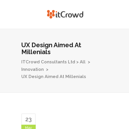
UX Design Aimed At
Millenials
ITCrowd Consultants Ltd
>
All
>
Innovation
>
UX Design Aimed At Millenials
23
May