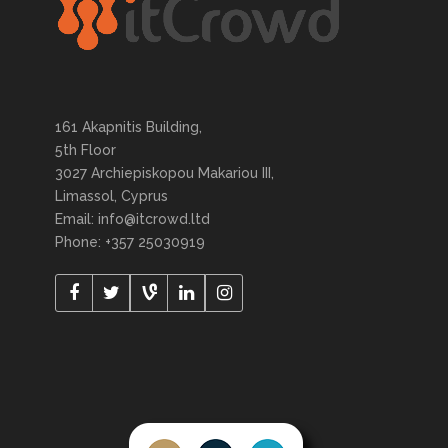
161 Akapnitis Building,
5th Floor
3027 Archiepiskopou Makariou III,
Limassol, Cyprus
Email: info@itcrowd.ltd
Phone: +357 25030919