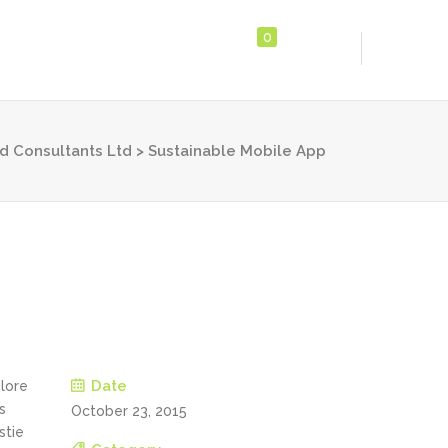
0
d Consultants Ltd
>
Sustainable Mobile App
Date
olore
s
October 23, 2015
stie