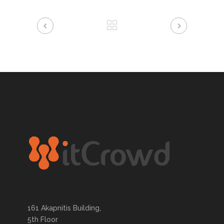
161 Akapnitis Building,
5th Floor