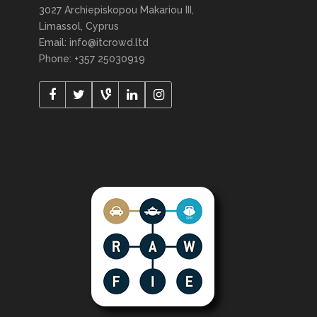
3027 Archiepiskopou Makariou III,
Limassol, Cyprus
Email: info@itcrowd.ltd
Phone: +357 25030919