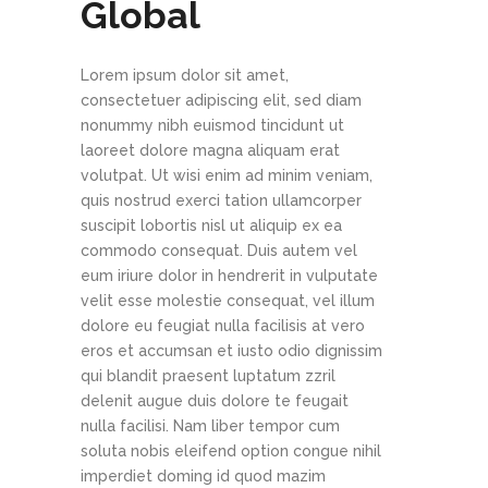
Global
Lorem ipsum dolor sit amet,
consectetuer adipiscing elit, sed diam
nonummy nibh euismod tincidunt ut
laoreet dolore magna aliquam erat
volutpat. Ut wisi enim ad minim veniam,
quis nostrud exerci tation ullamcorper
suscipit lobortis nisl ut aliquip ex ea
commodo consequat. Duis autem vel
eum iriure dolor in hendrerit in vulputate
velit esse molestie consequat, vel illum
dolore eu feugiat nulla facilisis at vero
eros et accumsan et iusto odio dignissim
qui blandit praesent luptatum zzril
delenit augue duis dolore te feugait
nulla facilisi. Nam liber tempor cum
soluta nobis eleifend option congue nihil
imperdiet doming id quod mazim