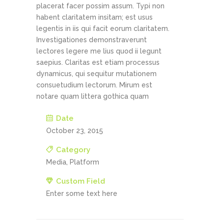
placerat facer possim assum. Typi non
habent claritatem insitam; est usus
legentis in iis qui facit eorum claritatem.
Investigationes demonstraverunt
lectores legere me lius quod ii legunt
saepius. Claritas est etiam processus
dynamicus, qui sequitur mutationem
consuetudium lectorum. Mirum est
notare quam littera gothica quam
Date
October 23, 2015
Category
Media, Platform
Custom Field
Enter some text here